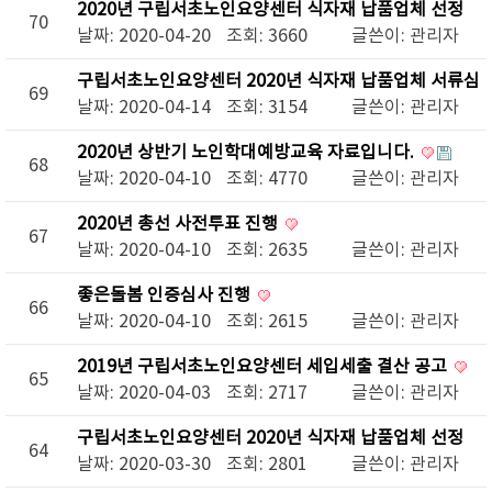
2020년 구립서초노인요양센터 식자재 납품업체 선정
70
결과 공지
날짜: 2020-04-20
조회: 3660
글쓴이:
관리자
구립서초노인요양센터 2020년 식자재 납품업체 서류심
69
사 결과 및 제안설명회 안내
날짜: 2020-04-14
조회: 3154
글쓴이:
관리자
2020년 상반기 노인학대예방교육 자료입니다.
68
날짜: 2020-04-10
조회: 4770
글쓴이:
관리자
2020년 총선 사전투표 진행
67
날짜: 2020-04-10
조회: 2635
글쓴이:
관리자
좋은돌봄 인증심사 진행
66
날짜: 2020-04-10
조회: 2615
글쓴이:
관리자
2019년 구립서초노인요양센터 세입세출 결산 공고
65
날짜: 2020-04-03
조회: 2717
글쓴이:
관리자
구립서초노인요양센터 2020년 식자재 납품업체 선정
64
입찰공고
날짜: 2020-03-30
조회: 2801
글쓴이:
관리자