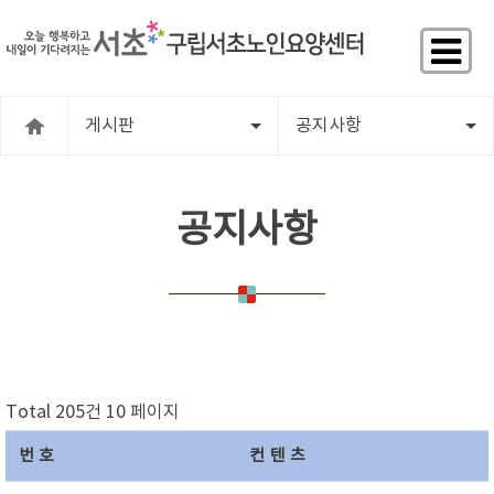
게시판
공지사항
공지사항
Total 205건
10 페이지
번호
컨텐츠