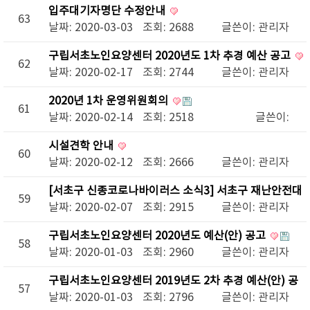
입주대기자명단 수정안내
63
날짜: 2020-03-03
조회: 2688
글쓴이:
관리자
구립서초노인요양센터 2020년도 1차 추경 예산 공고
62
날짜: 2020-02-17
조회: 2744
글쓴이:
관리자
2020년 1차 운영위원회의
61
날짜: 2020-02-14
조회: 2518
글쓴이:
시설견학 안내
60
날짜: 2020-02-12
조회: 2666
글쓴이:
관리자
[서초구 신종코로나바이러스 소식3] 서초구 재난안전대
59
책본부
날짜: 2020-02-07
조회: 2915
글쓴이:
관리자
구립서초노인요양센터 2020년도 예산(안) 공고
58
날짜: 2020-01-03
조회: 2960
글쓴이:
관리자
구립서초노인요양센터 2019년도 2차 추경 예산(안) 공
57
고
날짜: 2020-01-03
조회: 2796
글쓴이:
관리자