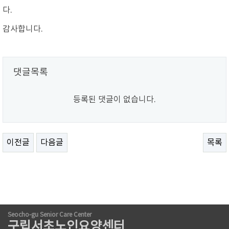
다.
감사합니다.
댓글목록
등록된 댓글이 없습니다.
이전글
다음글
목록
Seocho-gu Senior Care Center
구립서초노인요양센터