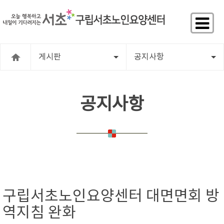
게시판
공지사항
공지사항
구립서초노인요양센터 대면면회 방
역지침 완화