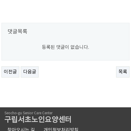
댓글목록
등록된 댓글이 없습니다.
이전글
다음글
목록
Seocho-gu Senior Care Center
구립서초노인요양센터
찾아오시는 길
개인정보처리방침