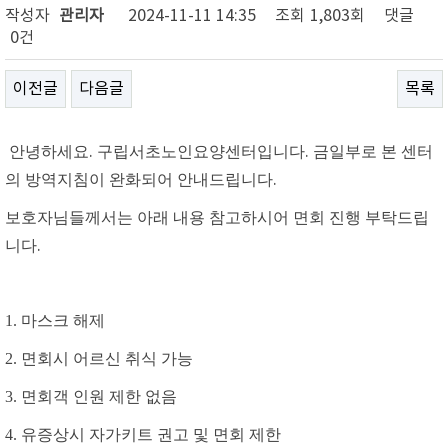
작성자
관리자
2024-11-11 14:35
조회
1,803회
댓글
0건
이전글
다음글
목록
안녕하세요
.
구립서초노인요양센터입니다
.
금일부로 본 센터
의 방역지침이 완화되어 안내드립니다
.
보호자님들께서는 아래 내용 참고하시어 면회 진행 부탁드립
니다
.
1. 마스크 해제
2. 면회시 어르신 취식 가능
3. 면회객 인원 제한 없음
4. 유증상시 자가키트 권고 및 면회 제한