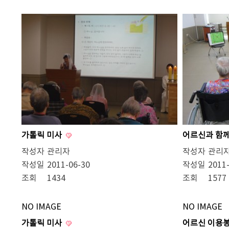
가톨릭 미사
어르신과 함
작성자
관리자
작성자
관리
작성일
2011-06-30
작성일
2011
조회
1434
조회
1577
NO IMAGE
NO IMAGE
가톨릭 미사
어르신 이용