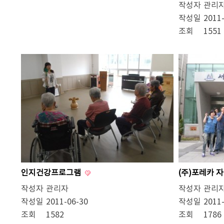
작성자
관리
작성일
2011
조회
1551
인지건강프로그램
(주)포레카 
작성자
관리자
작성자
관리
작성일
2011-06-30
작성일
2011
조회
1582
조회
1786