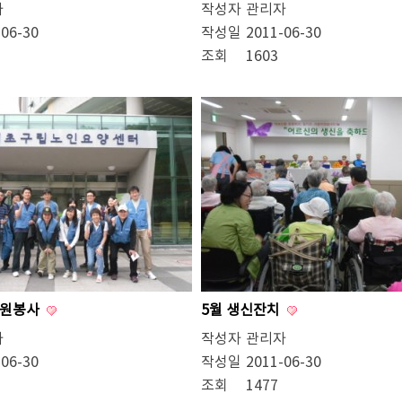
자
작성자
관리자
-06-30
작성일
2011-06-30
조회
1603
자원봉사
5월 생신잔치
자
작성자
관리자
-06-30
작성일
2011-06-30
조회
1477