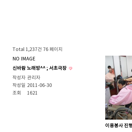
Total 1,237건
76 페이지
NO IMAGE
신바람 노래방^^ ; 서초극장
작성자
관리자
작성일
2011-06-30
조회
1621
이용봉사 진