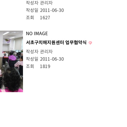
작성자
관리자
작성일
2011-06-30
조회
1627
NO IMAGE
서초구치매지원센터 업무협약식
작성자
관리자
작성일
2011-06-30
조회
1819