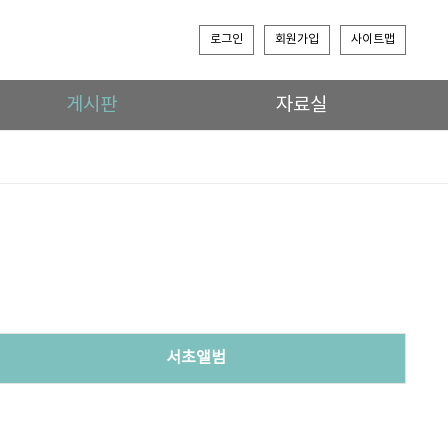
로그인
회원가입
사이트맵
게시판
자료실
서초앨범