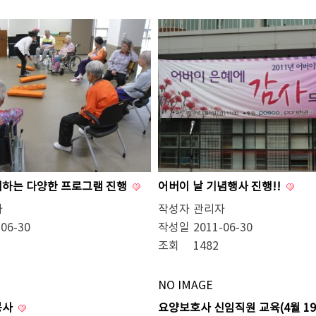
께하는 다양한 프로그램 진행
어버이 날 기념행사 진행!!
자
작성자
관리자
-06-30
작성일
2011-06-30
조회
1482
NO IMAGE
봉사
요양보호사 신임직원 교육(4월 19일