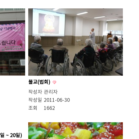
불교(법회)
작성자
관리자
작성일
2011-06-30
조회
1662
 ~ 20일)