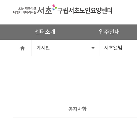
센터소개
입주안내
게시판
서초앨범
공지사항