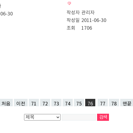
자
작성자
관리자
-06-30
작성일
2011-06-30
조회
1706
처음
이전
71
72
73
74
75
76
77
78
맨끝