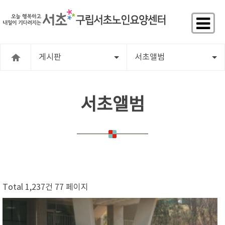
게시판
서초앨범
서초앨범
Total 1,237건
77 페이지