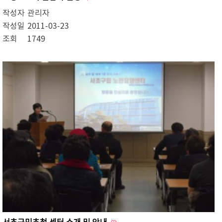
작성자
관리자
작성일
2011-03-23
조회
1749