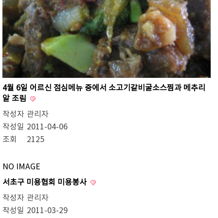
4월 6일 어르신 점심메뉴 중에서 소고기갈비굴소스찜과 메추리
알 조림
작성자
관리자
작성일
2011-04-06
조회
2125
NO IMAGE
서초구 미용협회 미용봉사
작성자
관리자
작성일
2011-03-29