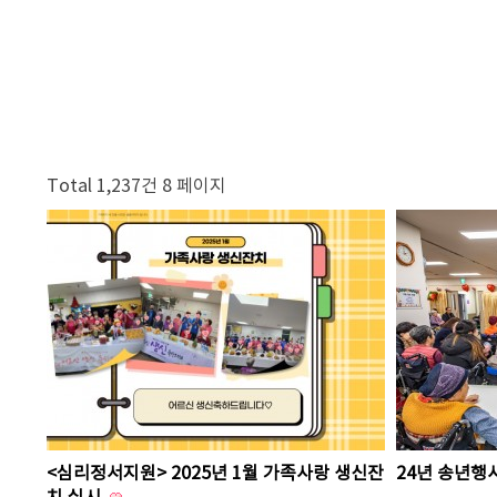
Total 1,237건
8 페이지
<심리정서지원> 2025년 1월 가족사랑 생신잔
24년 송년행