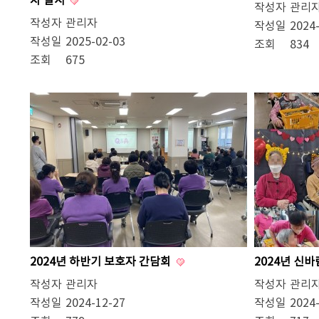
치 실시
작성자
관리
작성자
관리자
작성일
2024
작성일
2025-02-03
조회
834
조회
675
2024년 하반기 보호자 간담회
2024년 신
작성자
관리자
작성자
관리
작성일
2024-12-27
작성일
2024