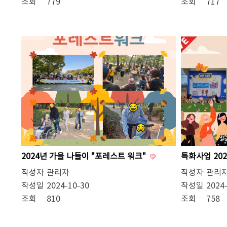
조회
779
조회
717
2024년 가을 나들이 "포레스트 워크"
특화사업 202
작성자
관리자
작성자
관리
작성일
2024-10-30
작성일
2024
조회
810
조회
758