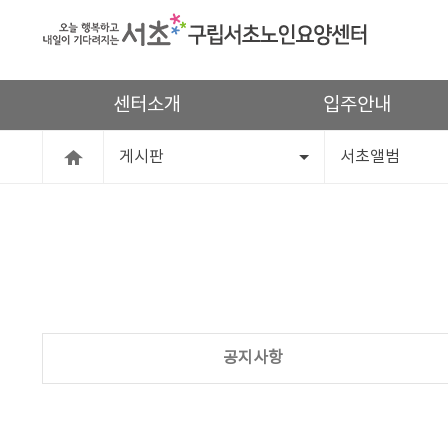
센터소개
입주안내
게시판
서초앨범
공지사항