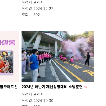
작성자
관리자
작성일
2024-12-27
조회
692
규입주어르신
2024년 하반기 재난상황대비 소방훈련
작성자
관리자
작성일
2024-10-30