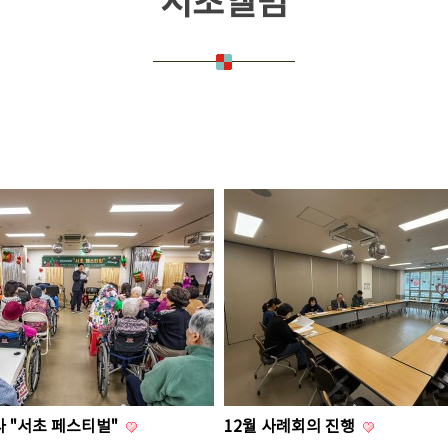
서초앨범
사 "서초 페스티벌"
12월 사례회의 진행