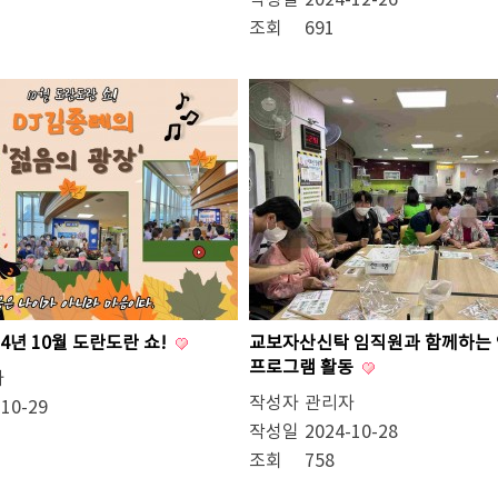
작성일
2024-12-26
조회
691
4년 10월 도란도란 쇼!
교보자산신탁 임직원과 함께하는 
프로그램 활동
자
작성자
관리자
-10-29
작성일
2024-10-28
조회
758