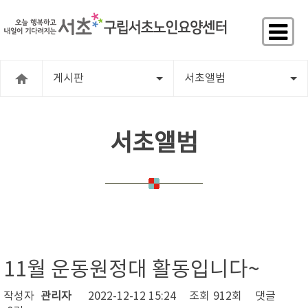
게시판
서초앨범
서초앨범
11월 운동원정대 활동입니다~
작성자
관리자
2022-12-12 15:24
조회
912회
댓글