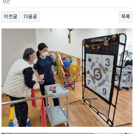
0건
이전글
다음글
목록