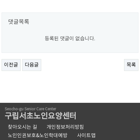
댓글목록
등록된 댓글이 없습니다.
이전글
다음글
목록
Seocho-gu Senior Care Center
구립서초노인요양센터
찾아오시는 길
개인정보처리방침
노인인권보호&노인학대예방
사이트맵