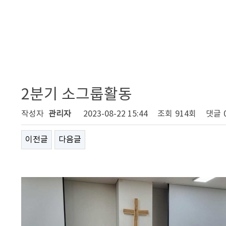
2분기 소그룹활동
작성자
관리자
2023-08-22 15:44
조회
914회
댓글
이전글
다음글