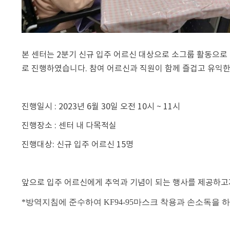
본 센터는 2분기 신규 입주 어르신 대상으로 소그룹 활동으로 
로 진행하였습니다. 참여 어르신과 직원이 함께 즐겁고 유익한
진행일시 : 2023년 6월 30일 오전 10시 ~ 11시
진행장소 : 센터 내 다목적실
진행대상: 신규 입주 어르신 15명
앞으로 입주 어르신에게 추억과 기념이 되는 행사를 제공하고
*방역지침에 준수하여 KF94-95마스크 착용과 손소독을 