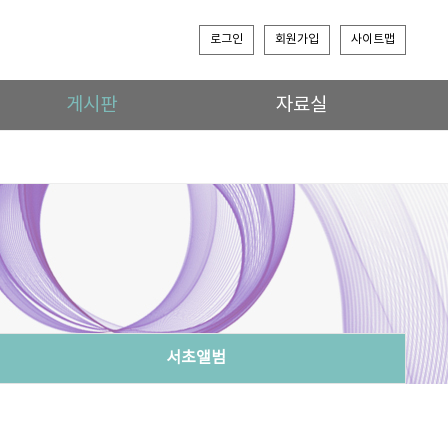
로그인
회원가입
사이트맵
게시판
자료실
서초앨범