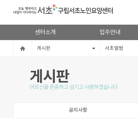
센터소개
입주안내
게시판
서초앨범
공지사항