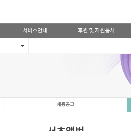
서비스안내
후원 및 자원봉사
채용공고