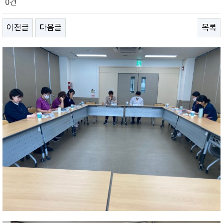
0건
이전글
다음글
목록