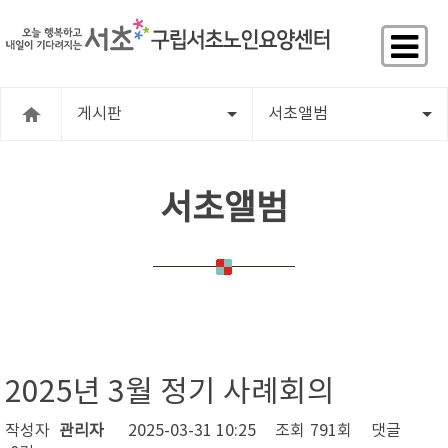
게시판
서초앨범
서초앨범
2025년 3월 정기 사례회의
작성자
관리자
2025-03-31 10:25
조회
791회
댓글