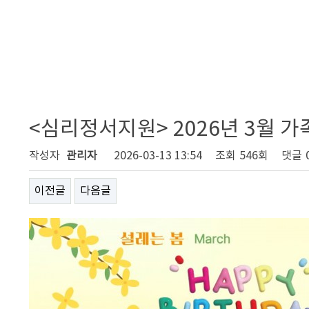
<심리정서지원> 2026년 3월 
작성자
관리자
2026-03-13 13:54
조회
546회
댓글
이전글
다음글