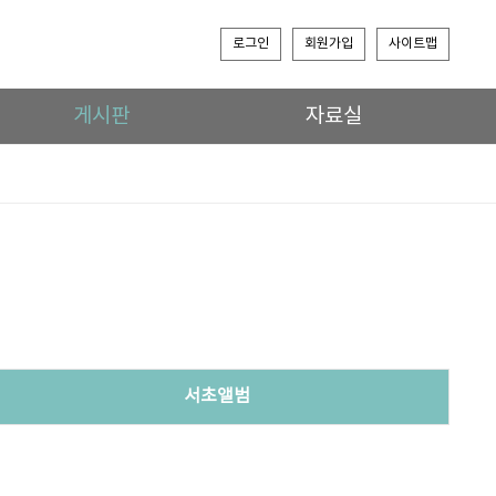
로그인
회원가입
사이트맵
게시판
자료실
서초앨범