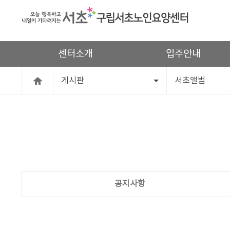
센터소개
입주안내
게시판
서초앨범
공지사항