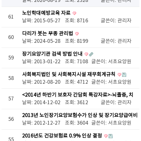
인 참여
날짜: 2020-08-19
조회: 2328
글쓴이:
관리자
노인학대예방교육 자료
61
날짜: 2015-05-27
조회: 8716
글쓴이:
관리자
다리가 붓는 부종 관리법
60
날짜: 2024-05-28
조회: 8199
글쓴이:
관리자
장기요양기관 검색 방법 안내
59
날짜: 2013-01-22
조회: 7108
글쓴이:
서초요양원
사회복지법인 및 사회복지시설 재무회계규칙
58
날짜: 2012-08-20
조회: 4712
글쓴이:
서초요양원
<2014년 하반기 보호자 간담회 특강자료>-뇌졸중, 치
57
매진단부터 예방까지
날짜: 2014-12-02
조회: 3612
글쓴이:
관리자
2013년 노인장기요양보험수가 인상 및 장기요양급여비
56
납부확인서 발급 안내
날짜: 2012-12-27
조회: 3604
글쓴이:
서초요양원
2016년도 건강보험료 0.9% 인상 결정
55