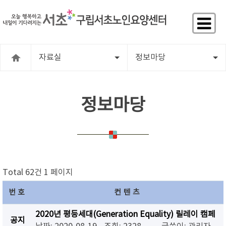
자료실
정보마당
정보마당
Total 62건
1 페이지
번호
컨텐츠
2020년 평등세대(Generation Equality) 릴레이 캠페
공지