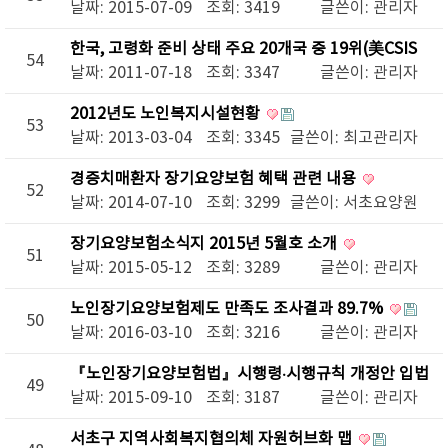
날짜: 2015-07-09
조회: 3419
글쓴이:
관리자
한국, 고령화 준비 상태 주요 20개국 중 19위(美CSIS
54
'고령화 준비 지수')
날짜: 2011-07-18
조회: 3347
글쓴이:
관리자
2012년도 노인복지시설현황
53
날짜: 2013-03-04
조회: 3345
글쓴이:
최고관리자
경증치매환자 장기요양보험 혜택 관련 내용
52
날짜: 2014-07-10
조회: 3299
글쓴이:
서초요양원
장기요양보험소식지 2015년 5월호 소개
51
날짜: 2015-05-12
조회: 3289
글쓴이:
관리자
노인장기요양보험제도 만족도 조사결과 89.7%
50
날짜: 2016-03-10
조회: 3216
글쓴이:
관리자
『노인장기요양보험법』시행령·시행규칙 개정안 입법
49
예고 안내
날짜: 2015-09-10
조회: 3187
글쓴이:
관리자
서초구 지역사회복지협의체 자원허브화 맵