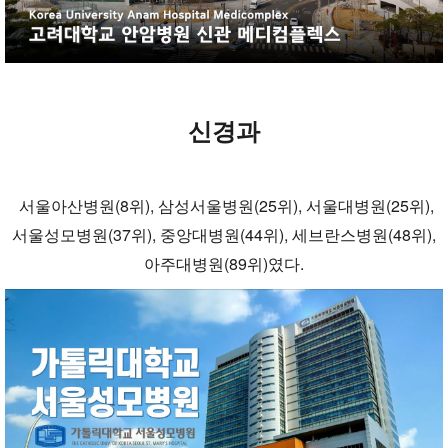
신경과
서울아산병원(8위), 삼성서울병원(25위), 서울대병원(25위),
서울성모병원(37위), 중앙대병원(44위), 세브란스병원(48위),
아주대병원(89위)였다.