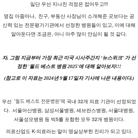
일단 우선 지나친 걱정은 접어두고!!!
옆집 아줌마나, 친구, 부동산 사장님이 소개해준 곳보다는 공
신력 있는 전문평가기관에서 선정한 병원들이 있고, 이에 대해
알아둔다면 조금은, 아니 아주 많이 안심이 될 것 같다.
자, 그럼 지금부터 가장 최근
미국 시사주간지 ‘뉴스위크’ 가 선
정한 '
월드 베스트 병원 2025'에 대해 알아보자!!!
(참고로 이 자료는 2024년 9월 17일자 기사에 나온 내용이다.)
우선
국내 32개 의료 기관이 선정되었
'월드 베스트 전문병원'에
다.
서울아산병원, 삼성서울병원, 세브란스병원, 서울대병원,
서울성모병원 등 빅5를 포함한 모두 32개 병원이다.
의료산업도 K-의료라는 말이 명실상부한 진리가 되고 있다.