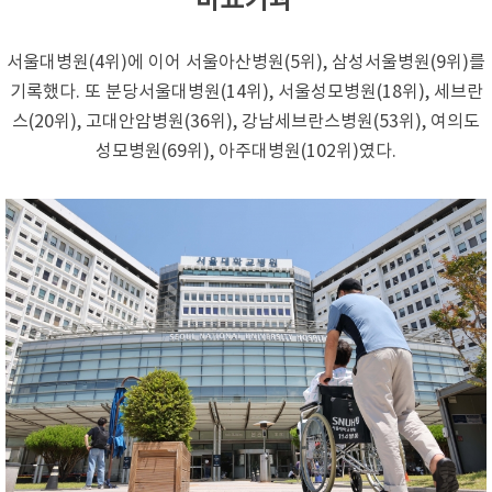
비뇨기과
서울대병원(4위)에 이어 서울아산병원(5위), 삼성서울병원(9위)를
기록했다. 또 분당서울대병원(14위), 서울성모병원(18위), 세브란
스(20위), 고대안암병원(36위), 강남세브란스병원(53위), 여의도
성모병원(69위), 아주대병원(102위)였다.