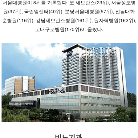
서울대병원이 8위를 기록했다. 또 세브란스(23위), 서울성모병
원(37위), 국립암센터(40위), 분당서울대병원(57위), 전남대화
순병원(116위), 강남세브란스병원(161위), 원자력병원(162위),
고대구로병원(170위)이 올랐다.