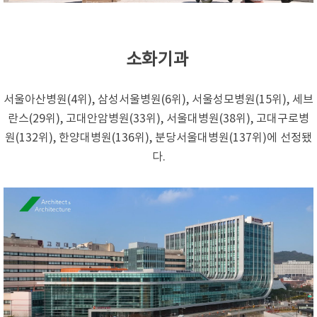
소화기과
서울아산병원(4위), 삼성서울병원(6위), 서울성모병원(15위), 세브
란스(29위), 고대안암병원(33위), 서울대병원(38위), 고대구로병
원(132위), 한양대병원(136위), 분당서울대병원(137위)에 선정됐
다.