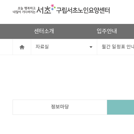
센터소개
입주안내
자료실
월간 일정표 안
정보마당