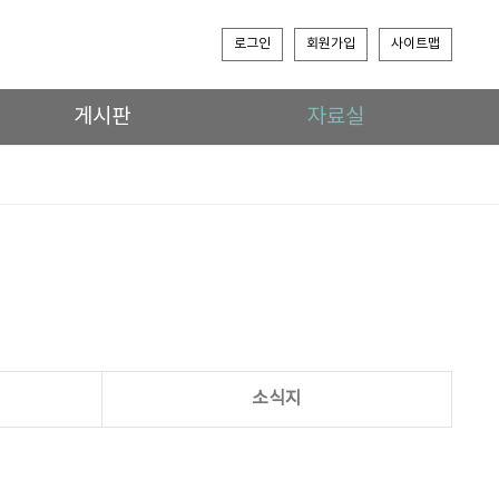
로그인
회원가입
사이트맵
게시판
자료실
소식지