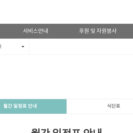
서비스안내
후원 및 자원봉사
내
월간 일정표 안내
식단표