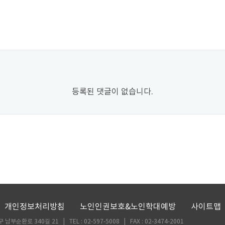
등록된 댓글이 없습니다.
개인정보처리방침
노인인권보호&노인학대예방
사이트맵
부순환로 340길 21 | TEL : 02-597-5008 | FAX : 02-3474-2001