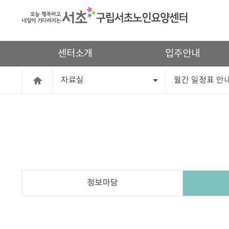
센터소개
입주안내
자료실
월간 일정표 안
정보마당