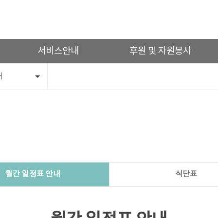
서비스안내
후원 및 자원봉사
내
월간 일정표 안내
식단표