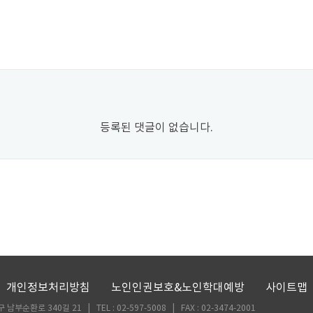
등록된 댓글이 없습니다.
개인정보처리방침
노인인권보호&노인학대예방
사이트맵
부순환로 340길 21 | TEL : 02-597-5008 | FAX : 02-3474-2001