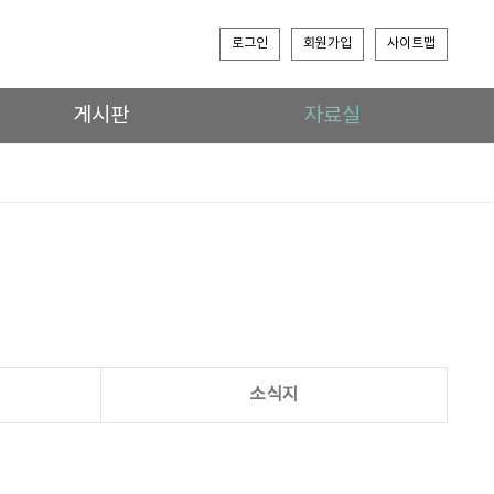
로그인
회원가입
사이트맵
게시판
자료실
소식지