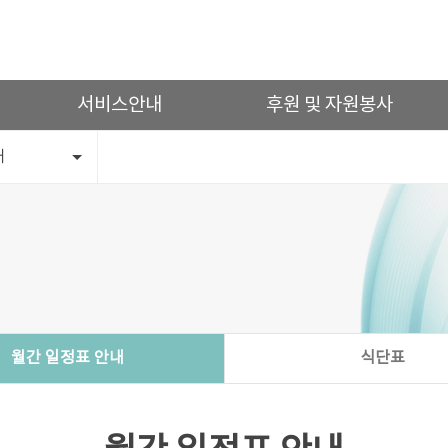
서비스안내
후원 및 자원봉사
내
월간 일정표 안내
식단표