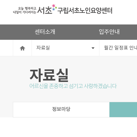
센터소개
입주안내
자료실
월간 일정표 안
정보마당