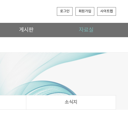
로그인
회원가입
사이트맵
게시판
자료실
소식지