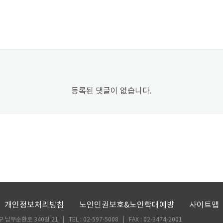
등록된 댓글이 없습니다.
개인정보처리방침
노인인권보호&노인학대예방
사이트맵
부순환로 340길 21 | TEL : 02-597-5008 | FAX : 02-3474-2001