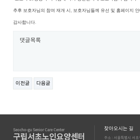
추후 보호자님의 참여 재개 시, 보호자님들께 유선 및 홈페이지 
감사합니다.
댓글목록
이전글
다음글
찾아오시는 길
Seocho-gu Senior Care Center
구립서초노인요양센터
주소 : 서울특별시 서초구 남