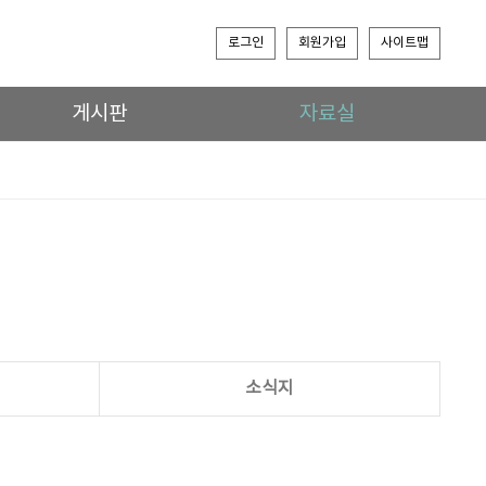
로그인
회원가입
사이트맵
게시판
자료실
소식지