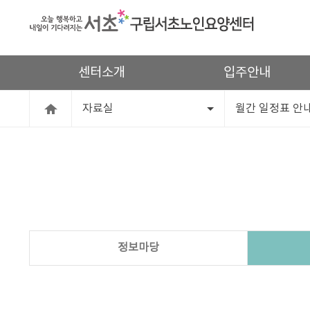
센터소개
입주안내
자료실
월간 일정표 안
정보마당