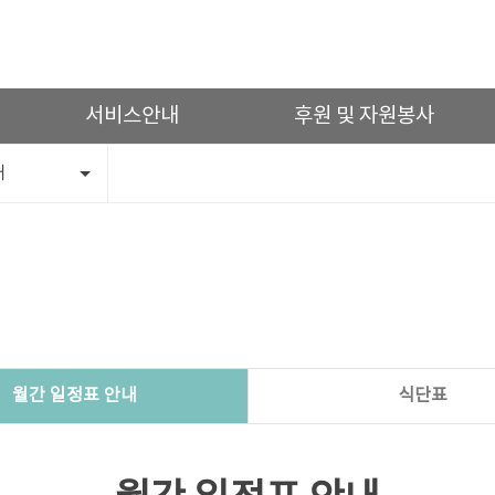
서비스안내
후원 및 자원봉사
내
월간 일정표 안내
식단표