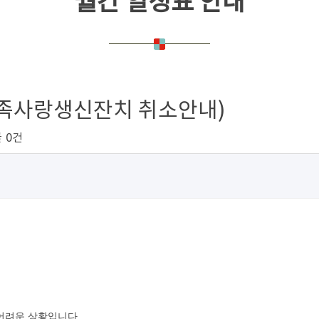
월간 일정표 안내
(가족사랑생신잔치 취소안내)
글
0건
어려운 상황입니다.