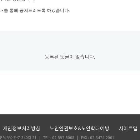
안내를 통해 공지드리도록 하겠습니다.
등록된 댓글이 없습니다.
개인정보처리방침
노인인권보호&노인학대예방
사이트맵
부순환로 340길 21 | TEL : 02-597-5008 | FAX : 02-3474-2001