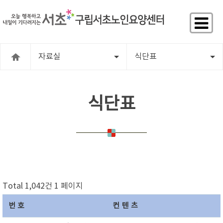
자료실
식단표
식단표
Total 1,042건
1 페이지
번호
컨텐츠