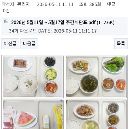
작성자
관리자
2026-05-11 11:11
조회
385회
댓글
0건
2026년 5월11일 ~ 5월17일 주간식단표.pdf
(112.6K)
34회 다운로드
DATE : 2026-05-11 11:11:17
이전글
다음글
목록