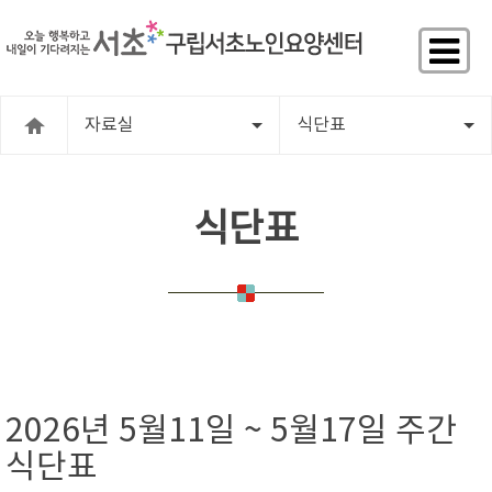
자료실
식단표
식단표
2026년 5월11일 ~ 5월17일 주간
식단표