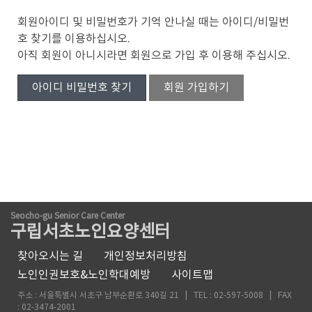
회원아이디 및 비밀번호가 기억 안나실 때는 아이디/비밀번
호 찾기를 이용하십시오.
아직 회원이 아니시라면 회원으로 가입 후 이용해 주십시오.
아이디 비밀번호 찾기
회원 가입하기
Seocho-gu Senior Care Center
구립서초노인요양센터
찾아오시는 길
개인정보처리방침
노인인권보호&노인학대예방
사이트맵
주소 : 서울특별시 서초구 남부순환로 340길 21 | TEL : 02-597-5008 | FAX
: 02-3474-2001