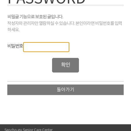
비밀글 기능으로 보호된 글입니다.
작성자와 관리자만 열람하실 수 있습니다. 본인이라면 비밀번호를 입력
하세요.
비밀번호
돌아가기
Seocho-gu Senior Care Center